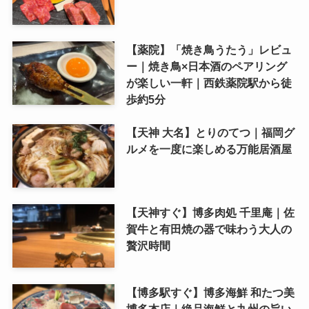
【薬院】「焼き鳥うたう」レビュ
ー｜焼き鳥×日本酒のペアリング
が楽しい一軒｜西鉄薬院駅から徒
歩約5分
【天神 大名】とりのてつ｜福岡グ
ルメを一度に楽しめる万能居酒屋
【天神すぐ】博多肉処 千里庵｜佐
賀牛と有田焼の器で味わう大人の
贅沢時間
【博多駅すぐ】博多海鮮 和たつ美