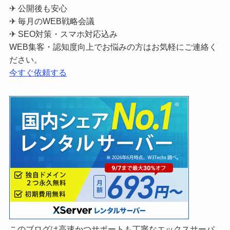
✈ 公開後も安心
✈ 毎月のWEB戦略会議
✈ SEO対策・スマホ対応込み
WEB集客・認知度向上でお悩みの方はお気軽にご連絡く
ださい。
今すぐ依頼する
このブログは高速かつサポートも丁寧なエックスサーバ