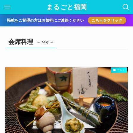
まるごと福岡
掲載をご希望の方はお気軽にご連絡ください
こちらをクリック
会席料理
– tag –
グルメ