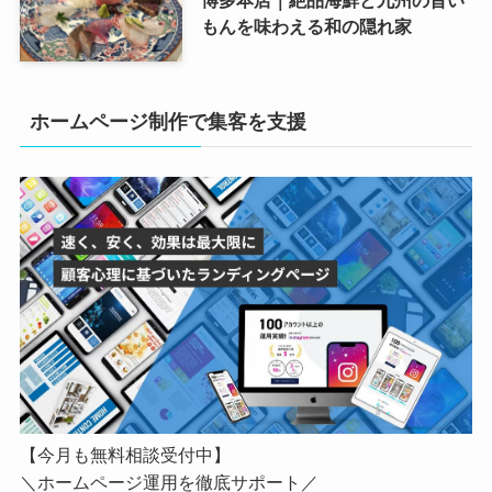
博多本店｜絶品海鮮と九州の旨い
もんを味わえる和の隠れ家
ホームページ制作で集客を支援
【今月も無料相談受付中】
＼ホームページ運用を徹底サポート／