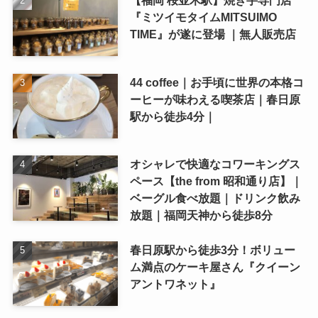
『ミツイモタイムMITSUIMO
TIME』が遂に登場 ｜無人販売店
44 coffee｜お手頃に世界の本格コ
ーヒーが味わえる喫茶店｜春日原
駅から徒歩4分｜
オシャレで快適なコワーキングス
ペース【the from 昭和通り店】｜
ベーグル食べ放題｜ドリンク飲み
放題｜福岡天神から徒歩8分
春日原駅から徒歩3分！ボリュー
ム満点のケーキ屋さん『クイーン
アントワネット』