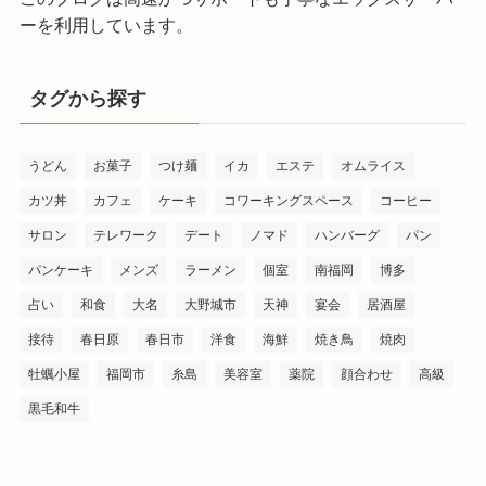
ーを利用しています。
タグから探す
うどん
お菓子
つけ麺
イカ
エステ
オムライス
カツ丼
カフェ
ケーキ
コワーキングスペース
コーヒー
サロン
テレワーク
デート
ノマド
ハンバーグ
パン
パンケーキ
メンズ
ラーメン
個室
南福岡
博多
占い
和食
大名
大野城市
天神
宴会
居酒屋
接待
春日原
春日市
洋食
海鮮
焼き鳥
焼肉
牡蠣小屋
福岡市
糸島
美容室
薬院
顔合わせ
高級
黒毛和牛