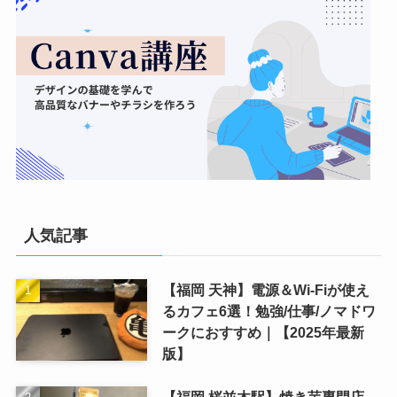
人気記事
【福岡 天神】電源＆Wi-Fiが使え
るカフェ6選！勉強/仕事/ノマドワ
ークにおすすめ｜【2025年最新
版】
【福岡 桜並木駅】焼き芋専門店