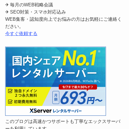
✈ 毎月のWEB戦略会議
✈ SEO対策・スマホ対応込み
WEB集客・認知度向上でお悩みの方はお気軽にご連絡く
ださい。
今すぐ依頼する
このブログは高速かつサポートも丁寧なエックスサーバ
ーを利用しています。