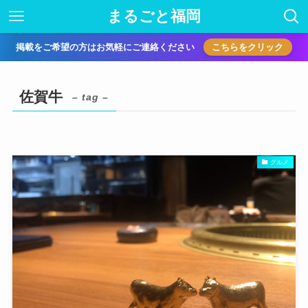
まるごと福岡
掲載をご希望の方はお気軽にご連絡ください
こちらをクリック
佐賀牛
– tag –
グルメ