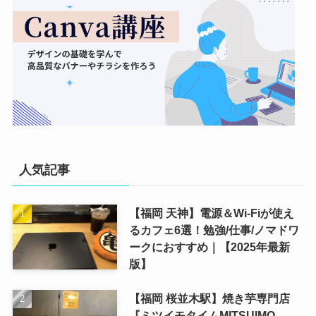
人気記事
【福岡 天神】電源＆Wi-Fiが使え
るカフェ6選！勉強/仕事/ノマドワ
ークにおすすめ｜【2025年最新
版】
【福岡 桜並木駅】焼き芋専門店
『ミツイモタイムMITSUIMO