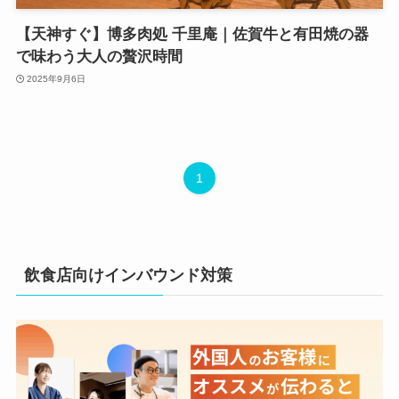
【天神すぐ】博多肉処 千里庵｜佐賀牛と有田焼の器
で味わう大人の贅沢時間
2025年9月6日
1
飲食店向けインバウンド対策