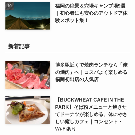
福岡の絶景＆穴場キャンプ場9選
｜初心者にも安心のアウトドア体
験スポット集！
新着記事
博多駅近くで焼肉ランチなら「俺
の焼肉」へ｜コスパよく楽しめる
福岡初出店の人気店
【BUCKWHEAT CAFE IN THE
PARK】そば粉メニューと焼きた
てドーナツが楽しめる、体にやさ
しい癒しカフェ｜コンセント・
Wi-Fiあり