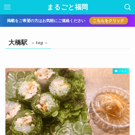
まるごと福岡
掲載をご希望の方はお気軽にご連絡ください
こちらをクリック
大橋駅
– tag –
グルメ