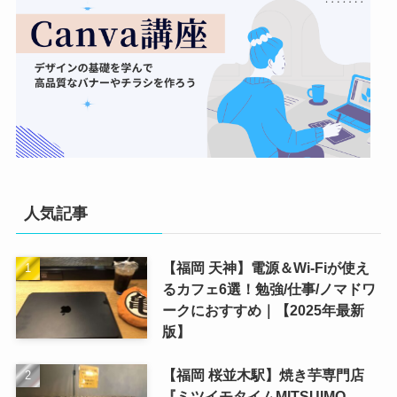
人気記事
【福岡 天神】電源＆Wi-Fiが使え
るカフェ6選！勉強/仕事/ノマドワ
ークにおすすめ｜【2025年最新
版】
【福岡 桜並木駅】焼き芋専門店
『ミツイモタイムMITSUIMO