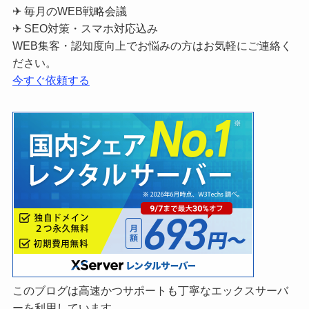
✈ 毎月のWEB戦略会議
✈ SEO対策・スマホ対応込み
WEB集客・認知度向上でお悩みの方はお気軽にご連絡く
ださい。
今すぐ依頼する
このブログは高速かつサポートも丁寧なエックスサーバ
ーを利用しています。