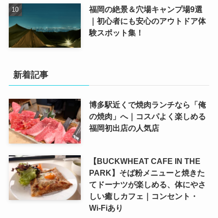
福岡の絶景＆穴場キャンプ場9選
｜初心者にも安心のアウトドア体
験スポット集！
新着記事
博多駅近くで焼肉ランチなら「俺
の焼肉」へ｜コスパよく楽しめる
福岡初出店の人気店
【BUCKWHEAT CAFE IN THE
PARK】そば粉メニューと焼きた
てドーナツが楽しめる、体にやさ
しい癒しカフェ｜コンセント・
Wi-Fiあり