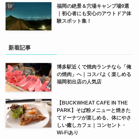
福岡の絶景＆穴場キャンプ場9選
｜初心者にも安心のアウトドア体
験スポット集！
新着記事
博多駅近くで焼肉ランチなら「俺
の焼肉」へ｜コスパよく楽しめる
福岡初出店の人気店
【BUCKWHEAT CAFE IN THE
PARK】そば粉メニューと焼きた
てドーナツが楽しめる、体にやさ
しい癒しカフェ｜コンセント・
Wi-Fiあり