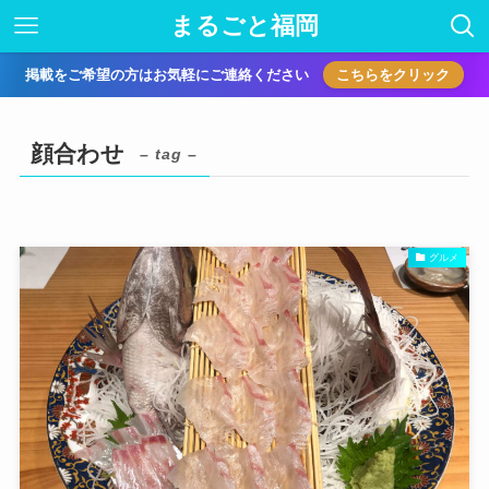
まるごと福岡
掲載をご希望の方はお気軽にご連絡ください
こちらをクリック
顔合わせ
– tag –
グルメ