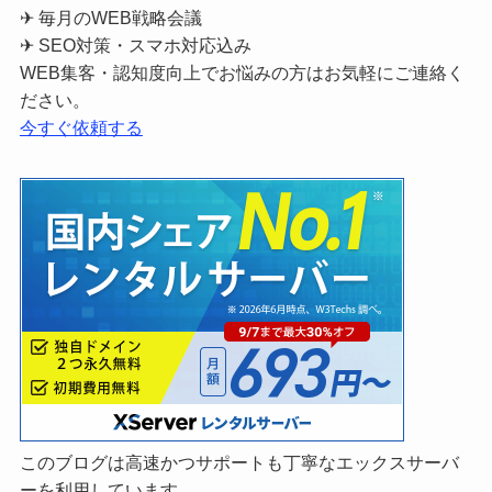
✈ 毎月のWEB戦略会議
✈ SEO対策・スマホ対応込み
WEB集客・認知度向上でお悩みの方はお気軽にご連絡く
ださい。
今すぐ依頼する
このブログは高速かつサポートも丁寧なエックスサーバ
ーを利用しています。