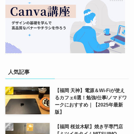
人気記事
【福岡 天神】電源＆Wi-Fiが使え
るカフェ6選！勉強/仕事/ノマドワ
ークにおすすめ｜【2025年最新
版】
【福岡 桜並木駅】焼き芋専門店
『ミツイモタイムMITSUIMO