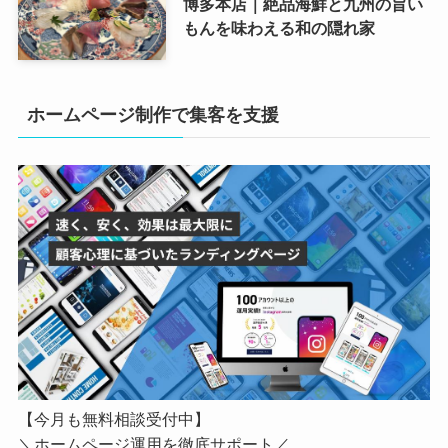
博多本店｜絶品海鮮と九州の旨い
もんを味わえる和の隠れ家
ホームページ制作で集客を支援
【今月も無料相談受付中】
＼ホームページ運用を徹底サポート／