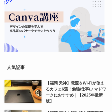
人気記事
【福岡 天神】電源＆Wi-Fiが使え
るカフェ6選！勉強/仕事/ノマドワ
ークにおすすめ｜【2025年最新
版】