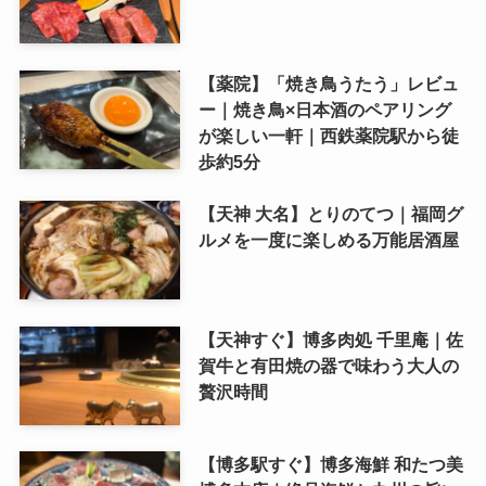
【薬院】「焼き鳥うたう」レビュ
ー｜焼き鳥×日本酒のペアリング
が楽しい一軒｜西鉄薬院駅から徒
歩約5分
【天神 大名】とりのてつ｜福岡グ
ルメを一度に楽しめる万能居酒屋
【天神すぐ】博多肉処 千里庵｜佐
賀牛と有田焼の器で味わう大人の
贅沢時間
【博多駅すぐ】博多海鮮 和たつ美