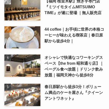
【福岡 桜並木駅】焼き芋専門店
『ミツイモタイムMITSUIMO
TIME』が遂に登場 ｜無人販売店
44 coffee｜お手頃に世界の本格コ
ーヒーが味わえる喫茶店｜春日原
駅から徒歩4分｜
オシャレで快適なコワーキングス
ペース【the from 昭和通り店】｜
ベーグル食べ放題｜ドリンク飲み
放題｜福岡天神から徒歩8分
春日原駅から徒歩3分！ボリュー
ム満点のケーキ屋さん『クイーン
アントワネット』