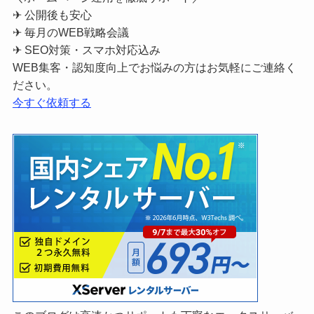
✈ 公開後も安心
✈ 毎月のWEB戦略会議
✈ SEO対策・スマホ対応込み
WEB集客・認知度向上でお悩みの方はお気軽にご連絡く
ださい。
今すぐ依頼する