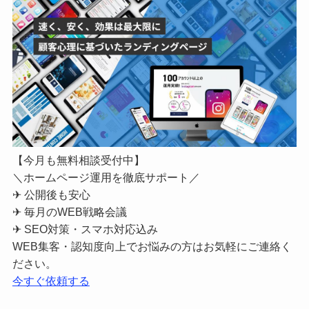
【今月も無料相談受付中】
＼ホームページ運用を徹底サポート／
✈ 公開後も安心
✈ 毎月のWEB戦略会議
✈ SEO対策・スマホ対応込み
WEB集客・認知度向上でお悩みの方はお気軽にご連絡く
ださい。
今すぐ依頼する