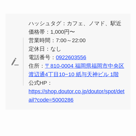
ハッシュタグ：カフェ、ノマド、駅近
価格帯：1,000円〜
営業時間：7:00～22:00
定休日：なし
電話番号：
0922603556
住所：
〒810-0004 福岡県福岡市中央区
渡辺通4丁目10−10 紙与天神ビル 1階
公式HP：
https://shop.doutor.co.jp/doutor/spot/det
ail?code=5000286