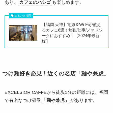
あり、
カフェのハシゴ
も楽しめます。
まるごと福岡
【福岡 天神】電源＆Wi-Fiが使え
るカフェ6選！勉強/仕事/ノマドワ
ークにおすすめ｜【2024年最新
版】
つけ麺好き必見！近くの名店「麺や兼虎」
EXCELSIOR CAFFEから徒歩1分の距離には、福岡
で有名なつけ麺屋
「麺や兼虎」
があります。