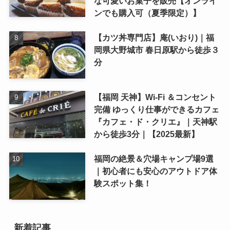
な可愛いお菓子を販売【オンライ
ンでも購入可（夏季限定）】
【カツ丼専門店】庵(いおり)｜福
岡県大野城市 春日原駅から徒歩３
分
【福岡 天神】Wi-Fi ＆コンセント
完備 ゆっくり仕事ができるカフェ
『カフェ・ド・クリエ』｜天神駅
から徒歩3分｜【2025最新】
福岡の絶景＆穴場キャンプ場9選
｜初心者にも安心のアウトドア体
験スポット集！
新着記事