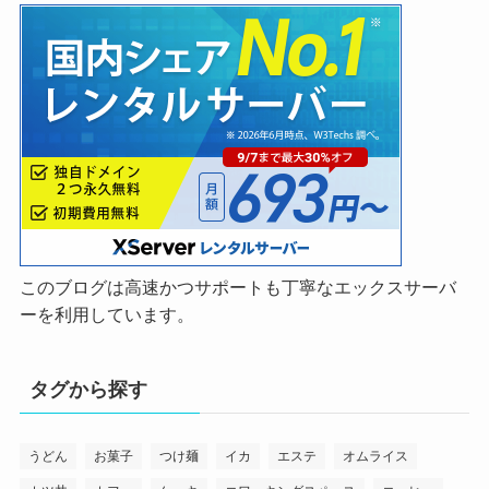
このブログは高速かつサポートも丁寧なエックスサーバ
ーを利用しています。
タグから探す
うどん
お菓子
つけ麺
イカ
エステ
オムライス