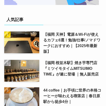
人気記事
【福岡 天神】電源＆Wi-Fiが使え
るカフェ6選！勉強/仕事/ノマドワ
ークにおすすめ｜【2025年最新
版】
【福岡 桜並木駅】焼き芋専門店
『ミツイモタイムMITSUIMO
TIME』が遂に登場 ｜無人販売店
44 coffee｜お手頃に世界の本格コ
ーヒーが味わえる喫茶店｜春日原
駅から徒歩4分｜