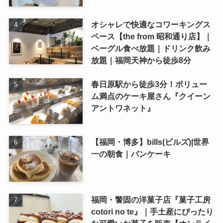
オシャレで快適なコワーキングス
ペース【the from 昭和通り店】｜
ベーグル食べ放題｜ドリンク飲み
放題｜福岡天神から徒歩8分
春日原駅から徒歩3分！ボリュー
ム満点のケーキ屋さん『クイーン
アントワネット』
【福岡・博多】bills(ビルズ)|世界
一の朝食｜パンケーキ
福岡・警固の洋菓子店『菓子工房
cotori no te』｜手土産にぴったり