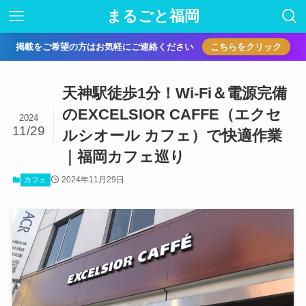
まるごと福岡
掲載をご希望の方はお気軽にご連絡ください
こちらをクリック
天神駅徒歩1分！Wi-Fi＆電源完備
のEXCELSIOR CAFFE（エクセ
2024
11/29
ルシオール カフェ）で快適作業
｜福岡カフェ巡り
2024年11月29日
カフェ