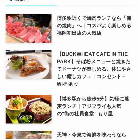
博多駅近くで焼肉ランチなら「俺
の焼肉」へ｜コスパよく楽しめる
福岡初出店の人気店
【BUCKWHEAT CAFE IN THE
PARK】そば粉メニューと焼きた
てドーナツが楽しめる、体にやさ
しい癒しカフェ｜コンセント・
Wi-Fiあり
【博多駅から徒歩5分】気軽に蕎
麦ランチ｜アジフライも人気
の“街の社員食堂” もり屋
天神・今泉で海鮮を味わうなら