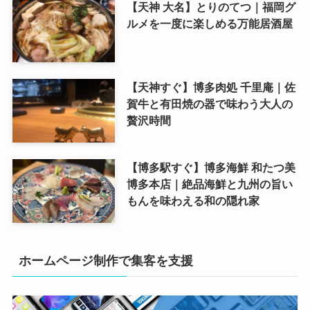
【天神 大名】とりのてつ｜福岡グ
ルメを一度に楽しめる万能居酒屋
【天神すぐ】博多肉処 千里庵｜佐
賀牛と有田焼の器で味わう大人の
贅沢時間
【博多駅すぐ】博多海鮮 和たつ美
博多本店｜絶品海鮮と九州の旨い
もんを味わえる和の隠れ家
ホームページ制作で集客を支援