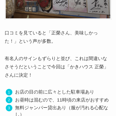
口コミを見ていると「正榮さん、美味しかっ
た！」という声が多数。
有名人のサインもずらりと並び、これは間違いな
さそうだということで今回は「かきハウス 正榮」
さんに決定！
お店の目の前に広々とした駐車場あり
お昼時は混むので、11時頃の来店がおすすめ
無料ジャンパー貸出あり（服が汚れる心配な
し）