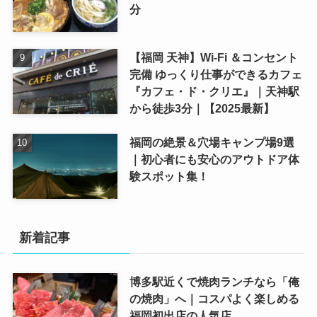
分
【福岡 天神】Wi-Fi ＆コンセント
完備 ゆっくり仕事ができるカフェ
『カフェ・ド・クリエ』｜天神駅
から徒歩3分｜【2025最新】
福岡の絶景＆穴場キャンプ場9選
｜初心者にも安心のアウトドア体
験スポット集！
新着記事
博多駅近くで焼肉ランチなら「俺
の焼肉」へ｜コスパよく楽しめる
福岡初出店の人気店