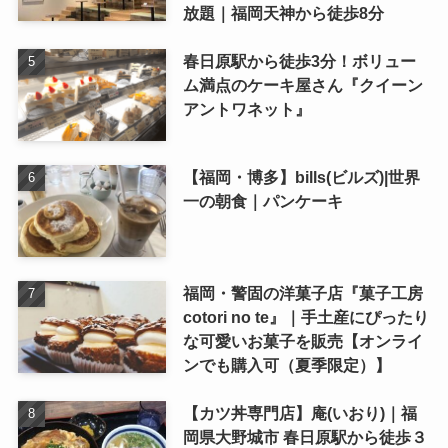
放題｜福岡天神から徒歩8分
春日原駅から徒歩3分！ボリュー
ム満点のケーキ屋さん『クイーン
アントワネット』
【福岡・博多】bills(ビルズ)|世界
一の朝食｜パンケーキ
福岡・警固の洋菓子店『菓子工房
cotori no te』｜手土産にぴったり
な可愛いお菓子を販売【オンライ
ンでも購入可（夏季限定）】
【カツ丼専門店】庵(いおり)｜福
岡県大野城市 春日原駅から徒歩３