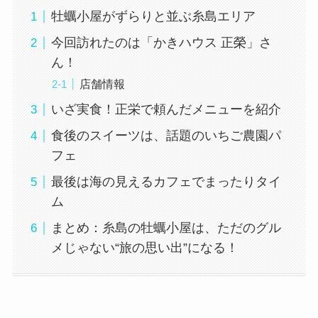
牡蠣小屋がずらりと並ぶ糸島エリア
今回訪れたのは「かきハウス 正榮」さ
ん！
店舗情報
いざ実食！正栄で頼んだメニューを紹介
食後のスイーツは、話題のいちご農園パ
フェ
最後は海の見えるカフェでまったりタイ
ム
まとめ：糸島の牡蠣小屋は、ただのグル
メじゃない“旅の思い出”になる！