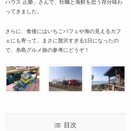
ハウス 正榮」さんで、牡蠣と海鮮を思う存分味わ
ってきました。
さらに、食後にはいちごパフェや海の見えるカフ
ェにも寄って、まさに贅沢すぎる1日になったの
で、糸島グルメ旅の参考にどうぞ！
目次