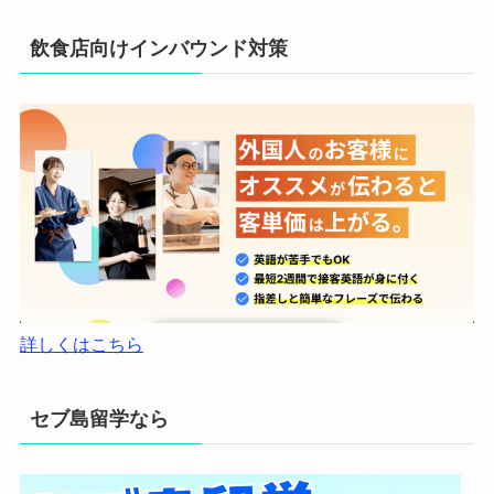
飲食店向けインバウンド対策
詳しくはこちら
セブ島留学なら