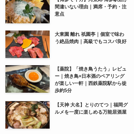
間違いない理由｜満席・予約・注
意点
大東園 離れ 祇園亭｜個室で味わ
う絶品焼肉｜高級でもコスパ良好
【薬院】「焼き鳥うたう」レビュ
ー｜焼き鳥×日本酒のペアリング
が楽しい一軒｜西鉄薬院駅から徒
歩約5分
【天神 大名】とりのてつ｜福岡グ
ルメを一度に楽しめる万能居酒屋