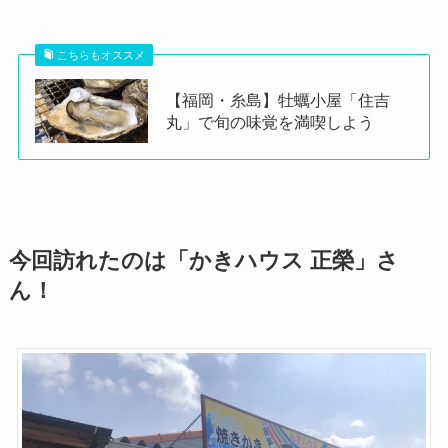
こちらもオススメ
【福岡・糸島】牡蠣小屋「住吉
丸」で旬の味覚を満喫しよう
今回訪れたのは「かきハウス 正榮」さ
ん！