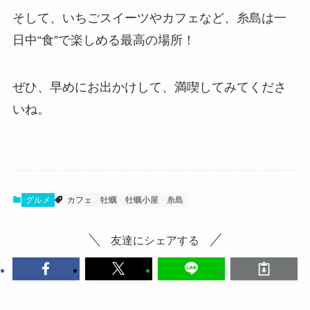
そして、いちごスイーツやカフェなど、糸島は一
日中“食”で楽しめる最高の場所！
ぜひ、早めにお出かけして、満喫してみてくださ
いね。
グルメ
カフェ
牡蠣
牡蠣小屋
糸島
友達にシェアする